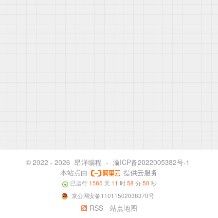
© 2022 - 2026
昂洋编程
-
渝ICP备2022005382号-1
本站点由
提供云服务
已运行
1565
天
11
时
58
分
50
秒
京公网安备11011502038370号
RSS
站点地图