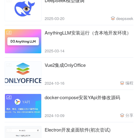
DeepSeek模型微调
2025-03-20
deepseek
AnythingLLM安装运行（含本地开发环境）
2025-03-14
Vue2集成OnlyOffice
编程
2024-10-16
docker-compose安装YApi并修改源码
分享
2024-10-09
Electron开发桌面软件(初次尝试)