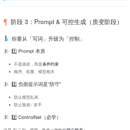
阶段 3：Prompt & 可控生成（质变阶段）
你要从「写词」升级为「控制」
1️⃣ Prompt 本质
不是描述，而是
条件约束
顺序、权重、模型相关
2️⃣ 负面提示词是“防守”
防止模型乱画
防止脸崩 / 多手
3️⃣ ControlNet（必学）
这是 AI 二创、视频、角色一致性的
核心技术
：