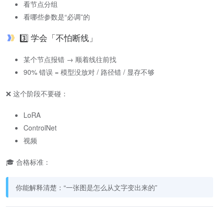
看节点分组
看哪些参数是“必调”的
3️⃣ 学会「不怕断线」
某个节点报错 → 顺着线往前找
90% 错误 = 模型没放对 / 路径错 / 显存不够
❌ 这个阶段不要碰：
LoRA
ControlNet
视频
🎓 合格标准：
你能解释清楚：“一张图是怎么从文字变出来的”