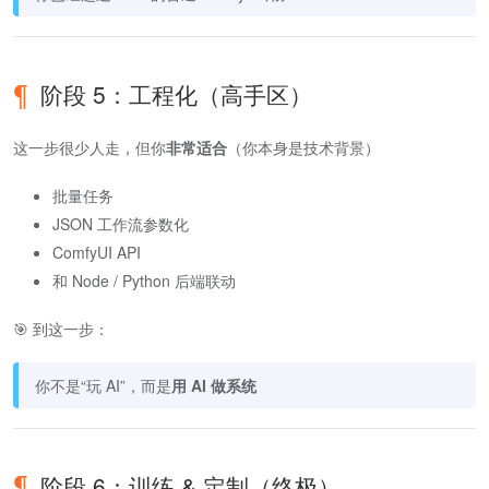
阶段 5：工程化（高手区）
这一步很少人走，但你
非常适合
（你本身是技术背景）
批量任务
JSON 工作流参数化
ComfyUI API
和 Node / Python 后端联动
🎯 到这一步：
你不是“玩 AI”，而是
用 AI 做系统
阶段 6：训练 & 定制（终极）