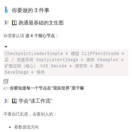
你要做的 3 件事
1️⃣ 跑通最基础的文生图
你需要认清
这 6 个核心节点
：
CheckpointLoaderSimple ← 模型 CLIPTextEncode ←
正 / 负提示词 EmptyLatentImage ← 画布 KSampler ←
扩散过程（核心） VAE Decode ← 潜空间 → 图片
SaveImage ← 保存
👉
你要知道每一个节点在“现实世界”里干嘛
2️⃣ 学会“读工作流”
不要自己乱搭，去看别人的：
看数据流方向