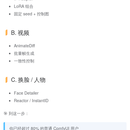
LoRA 组合
固定 seed + 控制图
B. 视频
AnimateDiff
批量帧生成
一致性控制
C. 换脸 / 人物
Face Detailer
Reactor / InstantID
🎯 到这一步：
你已经超过 80% 的普通 ComfyUI 用户