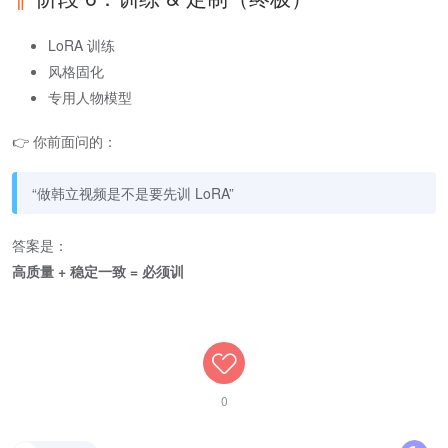
LoRA 训练
风格固化
专用人物模型
👉 你前面问的：
“做韩立视频是不是要先训 LoRA”
答案是：
高质量 + 稳定一致 = 必须训
0