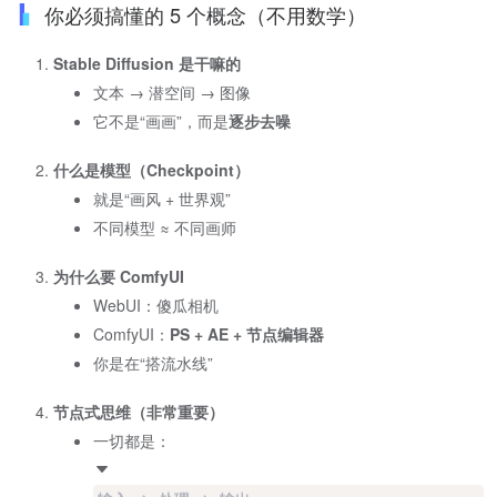
你必须搞懂的 5 个概念（不用数学）
Stable Diffusion 是干嘛的
文本 → 潜空间 → 图像
它不是“画画”，而是
逐步去噪
什么是模型（Checkpoint）
就是“画风 + 世界观”
不同模型 ≈ 不同画师
为什么要 ComfyUI
WebUI：傻瓜相机
ComfyUI：
PS + AE + 节点编辑器
你是在“搭流水线”
节点式思维（非常重要）
一切都是：