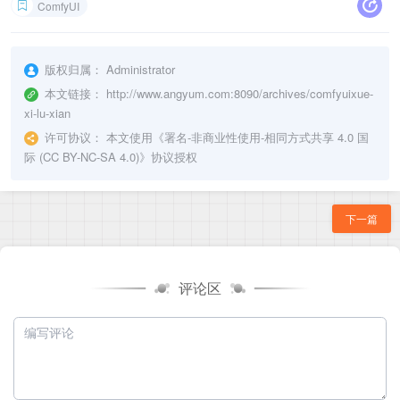
ComfyUI
版权归属：
Administrator
本文链接：
http://www.angyum.com:8090/archives/comfyuixue-
xi-lu-xian
许可协议：
本文使用《
署名-非商业性使用-相同方式共享 4.0 国
际 (CC BY-NC-SA 4.0)
》协议授权
下一篇
评论区