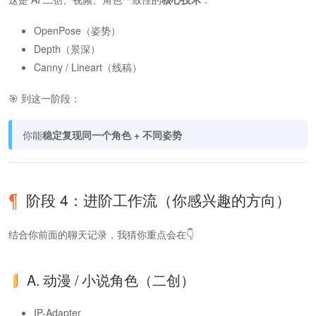
OpenPose（姿势）
Depth（景深）
Canny / Lineart（线稿）
🎯 到这一阶段：
你能
稳定复现同一个角色 + 不同姿势
阶段 4：进阶工作流（你感兴趣的方向）
结合你前面的聊天记录，我猜你重点会在👇
A. 动漫 / 小说角色（二创）
IP-Adapter