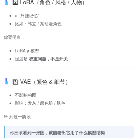
2️⃣ LoRA（角色 / 风格 / 人物）
≈ “外挂记忆”
比如：韩立 / 某动漫角色
你要明白：
LoRA ≠ 模型
强度是
权重问题，不是开关
3️⃣ VAE（颜色 & 细节）
不影响构图
影响：发灰 / 颜色脏 / 肤色
🎯 到这一阶段：
你应该
看到一张图，就能猜出它用了什么模型结构