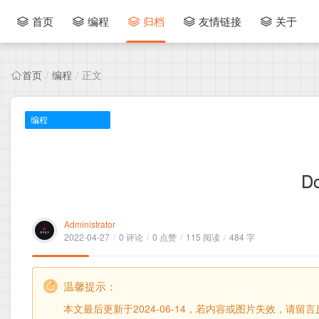
首页
编程
归档
友情链接
关于
首页
编程
正文
/
/
编程
D
Administrator
2022-04-27
/
0 评论
/
0 点赞
/
115 阅读
/
484 字
温馨提示：
本文最后更新于2024-06-14，若内容或图片失效，请