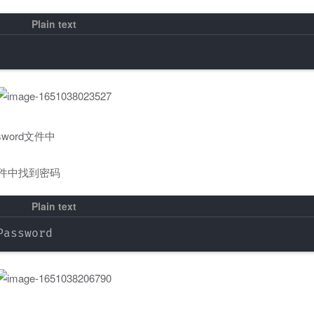
assword文件中
ord文件中找到密码