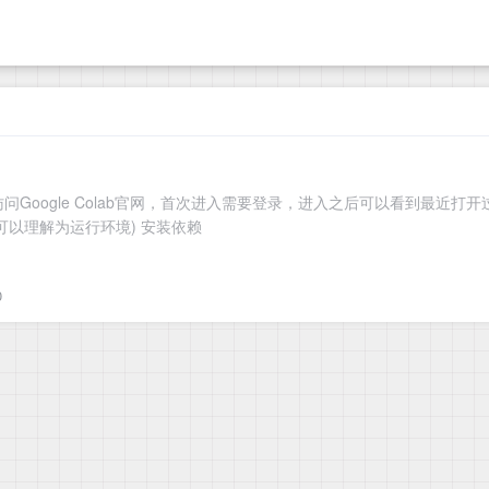
sloth方式 访问Google Colab官网，首次进入需要登录，进入之后可
可以理解为运行环境) 安装依赖
0