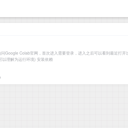
sloth方式 访问Google Colab官网，首次进入需要登录，进入之后可
可以理解为运行环境) 安装依赖
0